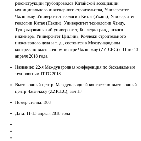
реконструкции трубопроводов Китайской ассоциации
муниципального инженерного строительства, Университет
Чжэнчжоу, Университет геологии Китая (Ухань), Университет
геологии Китая (Пекин), Университет технологии Чэнду,
Тунцзыцзюаньский университет, Колледж гражданского
инженера, Университет Цзилинь, Колледж строительного
инженерного дела и т. д., состоится в Международном
конгрессно-выставочном центре Чжэнчжоу (ZZICEC) с 11 по 13
апреля 2018 года.
Название: 22-я Международная конференция по бесканальным
технологиям ITTC 2018
Выставочный центр: Международный конгрессно-выставочный
центр Чжэнчжоу (ZZICEC), зал 1F
Номер стенда: B08
Дата: 11-13 апреля 2018 года