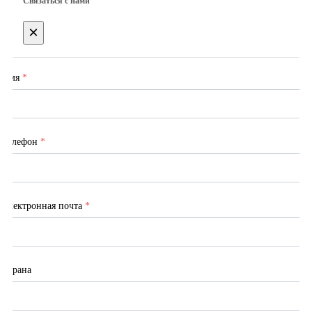
Связаться с нами
×
Имя
*
Телефон
*
Электронная почта
*
Страна