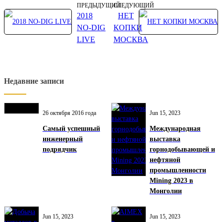
ПРЕДЫДУЩИЙ
СЛЕДУЮЩИЙ
2018
НЕТ
NO-DIG
КОПКИ
LIVE
МОСКВА
Недавние записи
26 октября 2016 года
Jun 15, 2023
Самый успешный
Международная
инженерный
выставка
подрядчик
горнодобывающей и
нефтяной
промышленности
Mining 2023 в
Монголии
Jun 15, 2023
Jun 15, 2023